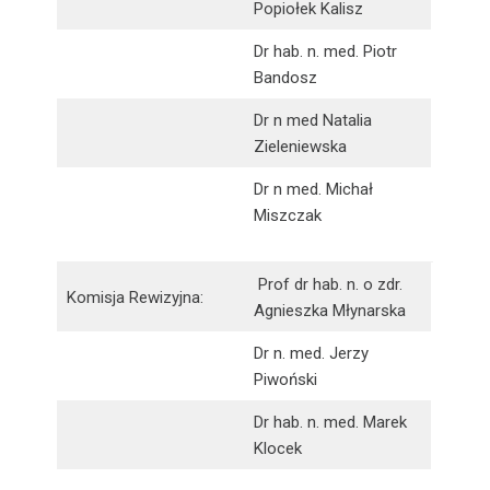
Popiołek Kalisz
Dr hab. n. med. Piotr
Bandosz
Dr n med Natalia
Zieleniewska
Dr n med. Michał
Miszczak
Prof dr hab. n. o zdr.
Komisja Rewizyjna:
Agnieszka Młynarska
Dr n. med. Jerzy
Piwoński
Dr hab. n. med. Marek
Klocek