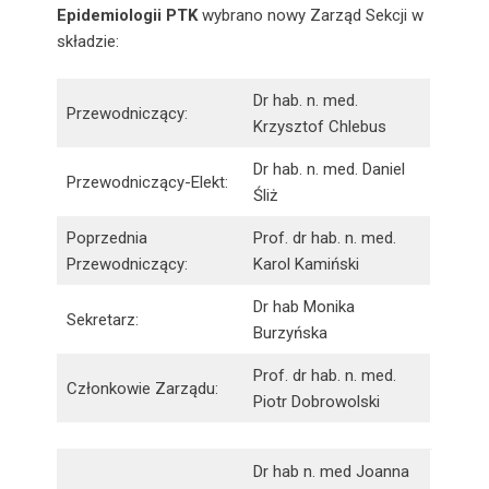
Epidemiologii PTK
wybrano nowy Zarząd Sekcji w
składzie:
Dr hab. n. med.
Przewodniczący:
Krzysztof Chlebus
Dr hab. n. med. Daniel
Przewodniczący-Elekt:
Śliż
Poprzednia
Prof. dr hab. n. med.
Przewodniczący:
Karol Kamiński
Dr hab Monika
Sekretarz:
Burzyńska
Prof. dr hab. n. med.
Członkowie Zarządu:
Piotr Dobrowolski
Dr hab n. med Joanna