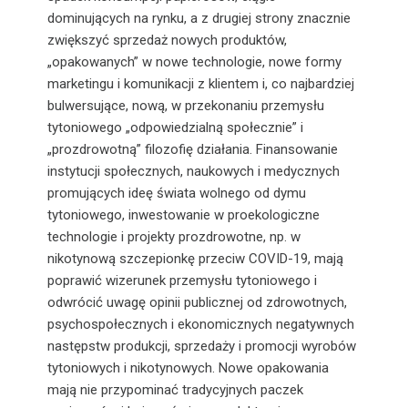
dominujących na rynku, a z drugiej strony znacznie
zwiększyć sprzedaż nowych produktów,
„opakowanych” w nowe technologie, nowe formy
marketingu i komunikacji z klientem i, co najbardziej
bulwersujące, nową, w przekonaniu przemysłu
tytoniowego „odpowiedzialną społecznie” i
„prozdrowotną” filozofię działania. Finansowanie
instytucji społecznych, naukowych i medycznych
promujących ideę świata wolnego od dymu
tytoniowego, inwestowanie w proekologiczne
technologie i projekty prozdrowotne, np. w
nikotynową szczepionkę przeciw COVID-19, mają
poprawić wizerunek przemysłu tytoniowego i
odwrócić uwagę opinii publicznej od zdrowotnych,
psychospołecznych i ekonomicznych negatywnych
następstw produkcji, sprzedaży i promocji wyrobów
tytoniowych i nikotynowych. Nowe opakowania
mają nie przypominać tradycyjnych paczek