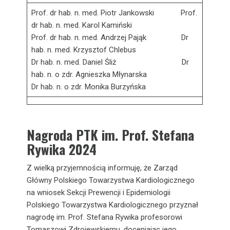
Prof. dr hab. n. med. Piotr Jankowski Prof.
dr hab. n. med. Karol Kamiński
Prof. dr hab. n. med. Andrzej Pająk Dr
hab. n. med. Krzysztof Chlebus
Dr hab. n. med. Daniel Śliż Dr
hab. n. o zdr. Agnieszka Młynarska
Dr hab. n. o zdr. Monika Burzyńska
Nagroda PTK im. Prof. Stefana
Rywika 2024
Z wielką przyjemnością informuję, że Zarząd
Główny Polskiego Towarzystwa Kardiologicznego
na wniosek Sekcji Prewencji i Epidemiologii
Polskiego Towarzystwa Kardiologicznego przyznał
nagrodę im. Prof. Stefana Rywika profesorowi
Tomaszowi Zdrojewskiemu, doceniając jego