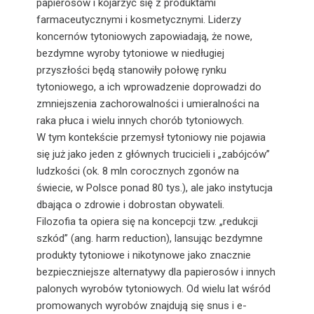
papierosów i kojarzyć się z produktami
farmaceutycznymi i kosmetycznymi. Liderzy
koncernów tytoniowych zapowiadają, że nowe,
bezdymne wyroby tytoniowe w niedługiej
przyszłości będą stanowiły połowę rynku
tytoniowego, a ich wprowadzenie doprowadzi do
zmniejszenia zachorowalności i umieralności na
raka płuca i wielu innych chorób tytoniowych.
W tym kontekście przemysł tytoniowy nie pojawia
się już jako jeden z głównych trucicieli i „zabójców”
ludzkości (ok. 8 mln corocznych zgonów na
świecie, w Polsce ponad 80 tys.), ale jako instytucja
dbająca o zdrowie i dobrostan obywateli.
Filozofia ta opiera się na koncepcji tzw. „redukcji
szkód” (ang. harm reduction), lansując bezdymne
produkty tytoniowe i nikotynowe jako znacznie
bezpieczniejsze alternatywy dla papierosów i innych
palonych wyrobów tytoniowych. Od wielu lat wśród
promowanych wyrobów znajdują się snus i e-