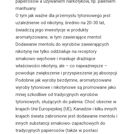
papierosów a używaniem narkotyków, np. paleniem
marihuany.
O tym jak ważne dla przemysłu tytoniowego jest
uzależnienie od nikotyny, średnio na 20-30 lat,
świadczą jego inwestycje w produkty
aromatyzowane, w tym zawierające mentol.
Dodawanie mentolu do wyrobów zawierających
nikotynę nie tylko oddziałuje na receptory
smakowo-węchowe i maskuje drażniące
właściwości nikotyny, ale – co najważniejsze –
powoduje zwiększenie i przyspieszenie jej absorpcji.
Podobnie jak wyroby bezdymne, aromatyzowane
wyroby tytoniowe i nikotynowe są promowane jako
mniej szkodliwe od tradycyjnych wyrobów
tytoniowych, służących do palenia. Choć obecnie w
krajach Unii Europejskiej (UE), Kanadzie i kilku innych
krajach świata zabronione jest dodawanie mentolu i
innych substancji smakowo-zapachowych do
tradycyjnych papierosów (także w postaci