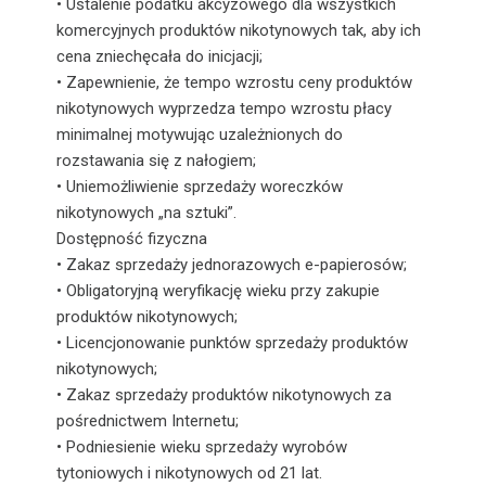
• Ustalenie podatku akcyzowego dla wszystkich
komercyjnych produktów nikotynowych tak, aby ich
cena zniechęcała do inicjacji;
• Zapewnienie, że tempo wzrostu ceny produktów
nikotynowych wyprzedza tempo wzrostu płacy
minimalnej motywując uzależnionych do
rozstawania się z nałogiem;
• Uniemożliwienie sprzedaży woreczków
nikotynowych „na sztuki”.
Dostępność fizyczna
• Zakaz sprzedaży jednorazowych e-papierosów;
• Obligatoryjną weryfikację wieku przy zakupie
produktów nikotynowych;
• Licencjonowanie punktów sprzedaży produktów
nikotynowych;
• Zakaz sprzedaży produktów nikotynowych za
pośrednictwem Internetu;
• Podniesienie wieku sprzedaży wyrobów
tytoniowych i nikotynowych od 21 lat.