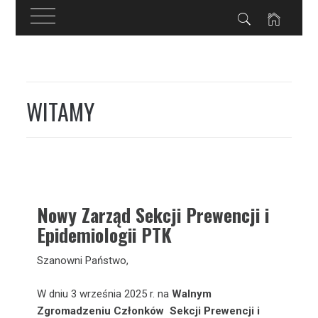
Przejdź
do
WITAMY
treści
Nowy Zarząd Sekcji Prewencji i
Epidemiologii PTK
Szanowni Państwo,
W dniu 3 września 2025 r. na
Walnym
Zgromadzeniu Członków Sekcji Prewencji i