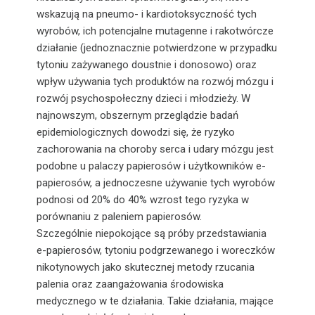
wskazują na pneumo- i kardiotoksyczność tych
wyrobów, ich potencjalne mutagenne i rakotwórcze
działanie (jednoznacznie potwierdzone w przypadku
tytoniu zażywanego doustnie i donosowo) oraz
wpływ używania tych produktów na rozwój mózgu i
rozwój psychospołeczny dzieci i młodzieży. W
najnowszym, obszernym przeglądzie badań
epidemiologicznych dowodzi się, że ryzyko
zachorowania na choroby serca i udary mózgu jest
podobne u palaczy papierosów i użytkowników e-
papierosów, a jednoczesne używanie tych wyrobów
podnosi od 20% do 40% wzrost tego ryzyka w
porównaniu z paleniem papierosów.
Szczególnie niepokojące są próby przedstawiania
e-papierosów, tytoniu podgrzewanego i woreczków
nikotynowych jako skutecznej metody rzucania
palenia oraz zaangażowania środowiska
medycznego w te działania. Takie działania, mające