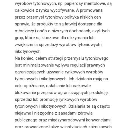
wyrobów tytoniowych, np. papierosy mentolowe, są
całkowicie z rynku wycofywane. A promowana
przez przemysł tytoniowy polityka niskich cen
sprawia, że produkty te są łatwiej dostępne dla
młodzieży i osób o niższych dochodach, czyli tych
grup, które są kluczowe dla utrzymania lub
zwiększenia sprzedaży wyrobów tytoniowych i
nikotynowych.
Na koniec, celem strategii przemysłu tytoniowego
jest minimalizowanie wpływu regulacji prawnych
ograniczających używanie rynkowych wyrobów
tytoniowych i nikotynowych. Ich działania mają na
celu opóźnianie, osłabianie lub całkowite
blokowanie przepisów ograniczających produkcję,
sprzedaż lub promocję rynkowych wyrobów
tytoniowych i nikotynowych. Działania te są często
niejawne i niezgodne z zasadami zdrowia
publicznego oraz międzynarodowymi konwencjami
oraz prowadzone także w instytucjach zajmujących