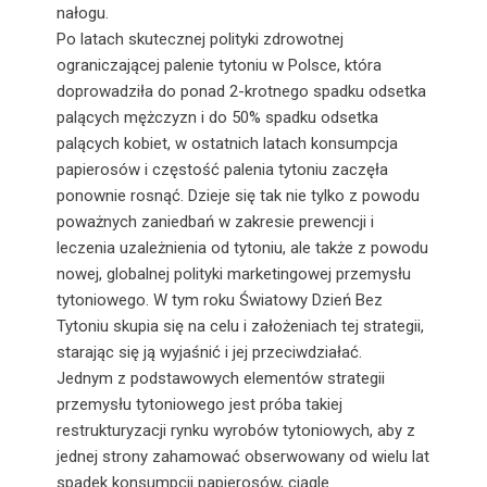
nałogu.
Po latach skutecznej polityki zdrowotnej
ograniczającej palenie tytoniu w Polsce, która
doprowadziła do ponad 2-krotnego spadku odsetka
palących mężczyzn i do 50% spadku odsetka
palących kobiet, w ostatnich latach konsumpcja
papierosów i częstość palenia tytoniu zaczęła
ponownie rosnąć. Dzieje się tak nie tylko z powodu
poważnych zaniedbań w zakresie prewencji i
leczenia uzależnienia od tytoniu, ale także z powodu
nowej, globalnej polityki marketingowej przemysłu
tytoniowego. W tym roku Światowy Dzień Bez
Tytoniu skupia się na celu i założeniach tej strategii,
starając się ją wyjaśnić i jej przeciwdziałać.
Jednym z podstawowych elementów strategii
przemysłu tytoniowego jest próba takiej
restrukturyzacji rynku wyrobów tytoniowych, aby z
jednej strony zahamować obserwowany od wielu lat
spadek konsumpcji papierosów, ciągle