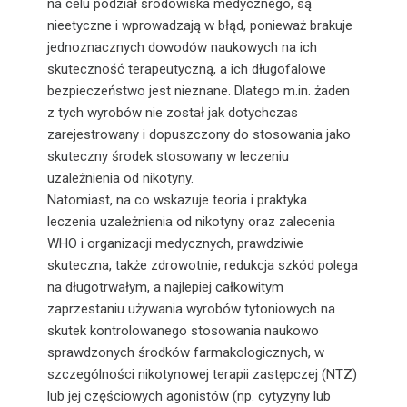
na celu podział środowiska medycznego, są
nieetyczne i wprowadzają w błąd, ponieważ brakuje
jednoznacznych dowodów naukowych na ich
skuteczność terapeutyczną, a ich długofalowe
bezpieczeństwo jest nieznane. Dlatego m.in. żaden
z tych wyrobów nie został jak dotychczas
zarejestrowany i dopuszczony do stosowania jako
skuteczny środek stosowany w leczeniu
uzależnienia od nikotyny.
Natomiast, na co wskazuje teoria i praktyka
leczenia uzależnienia od nikotyny oraz zalecenia
WHO i organizacji medycznych, prawdziwie
skuteczna, także zdrowotnie, redukcja szkód polega
na długotrwałym, a najlepiej całkowitym
zaprzestaniu używania wyrobów tytoniowych na
skutek kontrolowanego stosowania naukowo
sprawdzonych środków farmakologicznych, w
szczególności nikotynowej terapii zastępczej (NTZ)
lub jej częściowych agonistów (np. cytyzyny lub