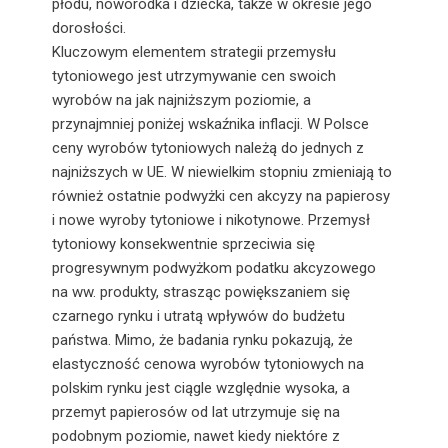
płodu, noworodka i dziecka, także w okresie jego
dorosłości.
Kluczowym elementem strategii przemysłu
tytoniowego jest utrzymywanie cen swoich
wyrobów na jak najniższym poziomie, a
przynajmniej poniżej wskaźnika inflacji. W Polsce
ceny wyrobów tytoniowych należą do jednych z
najniższych w UE. W niewielkim stopniu zmieniają to
również ostatnie podwyżki cen akcyzy na papierosy
i nowe wyroby tytoniowe i nikotynowe. Przemysł
tytoniowy konsekwentnie sprzeciwia się
progresywnym podwyżkom podatku akcyzowego
na ww. produkty, strasząc powiększaniem się
czarnego rynku i utratą wpływów do budżetu
państwa. Mimo, że badania rynku pokazują, że
elastyczność cenowa wyrobów tytoniowych na
polskim rynku jest ciągle względnie wysoka, a
przemyt papierosów od lat utrzymuje się na
podobnym poziomie, nawet kiedy niektóre z