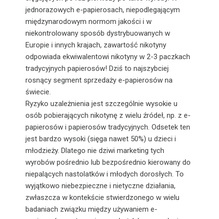
jednorazowych e-papierosach, niepodlegającym
międzynarodowym normom jakości i w
niekontrolowany sposób dystrybuowanych w
Europie i innych krajach, zawartość nikotyny
odpowiada ekwiwalentowi nikotyny w 2-3 paczkach
tradycyjnych papierosów! Dziś to najszybciej
rosnący segment sprzedaży e-papierosów na
świecie.
Ryzyko uzależnienia jest szczególnie wysokie u
osób pobierających nikotynę z wielu źródeł, np. z e-
papierosów i papierosów tradycyjnych. Odsetek ten
jest bardzo wysoki (sięga nawet 50%) u dzieci i
młodzieży. Dlatego nie dziwi marketing tych
wyrobów pośrednio lub bezpośrednio kierowany do
niepalących nastolatków i młodych dorosłych. To
wyjątkowo niebezpieczne i nietyczne działania,
zwłaszcza w kontekście stwierdzonego w wielu
badaniach związku między używaniem e-