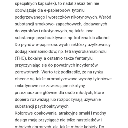
specjalnych kapsułek), to nadal zakaz ten nie
obowiązuje dla e-papierosów, tytoniu
podgrzewanego i woreczków nikotynowych. Wśród
substancji smakowo-zapachowych, dodawanych
do wyrobów i nikotynowych, są także inne
substancje psychoaktywne, np. kofeina lub alkohol.
Do płynów e-papierosowych niektórzy użytkownicy
dodają kannabinoidów, np. tetrahydrokannabinolu
(THC), kokainy, a ostatnio także fentanylu,
przyczyniając się do poważnych incydentów
zdrowotnych. Warto też podkreślić, że na rynku
obecne są także aromatyzowane wyroby tytoniowe
i nikotynowe nie zawierające nikotyny,
przeznaczone głównie dla osób młodych, które
dopiero rozważają lub rozpoczynają używanie
substancji psychoaktywnych.
Kolorowe opakowania, atrakcyjne smaki i modny
design mają przyciągać nie tylko nastolatków i
młodych dorosłych, ale także młode kobiety. Do