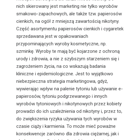
nich skierowany jest marketing nie tylko wyrobów
smakowo-zapachowych, ale także tzw. papierosów
cienkich, na ogół z mniejszą zawartością nikotyny.
Część asortymentu papierosów cienkich i cygaretek
sprzedawana jest w opakowaniach
przypominających wyroby kosmetyczne, np.
szminkę. Wyroby te mają być kojarzone z ochroną
urody i zdrowia, a nie z szybszym starzeniem się i
zagrożeniem życia, na co wskazują badania
kliniczne i epidemiologiczne. Jest to wyjątkowo
niebezpieczna strategia marketingowa, gdyż,
wywierając wpływ na palenie tytoniu lub używanie e-
papierosów, tytoniu podgrzewanego i innych
wyrobów tytoniowych i nikotynowych przez kobiety
prowadzi do ich uzależnienia od nikotyny i, przez to,
do zwiększenia ryzyka używania tych wyrobów w
czasie ciąży i karmienia. To może mieć poważne
konsekwencje zarówno dla zdrowia ciężarnej, jak i