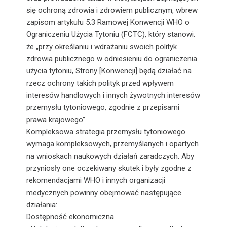
się ochroną zdrowia i zdrowiem publicznym, wbrew
zapisom artykułu 5.3 Ramowej Konwencji WHO o
Ograniczeniu Użycia Tytoniu (FCTC), który stanowi.
że „przy określaniu i wdrażaniu swoich polityk
zdrowia publicznego w odniesieniu do ograniczenia
użycia tytoniu, Strony [Konwencji] będą działać na
rzecz ochrony takich polityk przed wpływem
interesów handlowych i innych żywotnych interesów
przemysłu tytoniowego, zgodnie z przepisami
prawa krajowego”.
Kompleksowa strategia przemysłu tytoniowego
wymaga kompleksowych, przemyślanych i opartych
na wnioskach naukowych działań zaradczych. Aby
przyniosły one oczekiwany skutek i były zgodne z
rekomendacjami WHO i innych organizacji
medycznych powinny obejmować następujące
działania:
Dostępność ekonomiczna