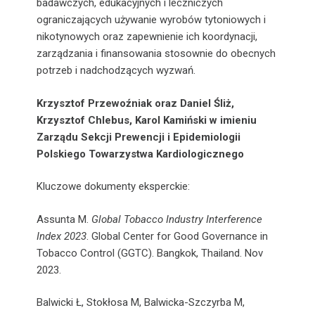
badawczych, edukacyjnych i leczniczych
ograniczających używanie wyrobów tytoniowych i
nikotynowych oraz zapewnienie ich koordynacji,
zarządzania i finansowania stosownie do obecnych
potrzeb i nadchodzących wyzwań.
Krzysztof Przewoźniak oraz Daniel Śliż,
Krzysztof Chlebus, Karol Kamiński w imieniu
Zarządu Sekcji Prewencji i Epidemiologii
Polskiego Towarzystwa Kardiologicznego
Kluczowe dokumenty eksperckie:
Assunta M.
Global Tobacco Industry Interference
Index 2023
. Global Center for Good Governance in
Tobacco Control (GGTC). Bangkok, Thailand. Nov
2023.
Balwicki Ł, Stokłosa M, Balwicka-Szczyrba M,