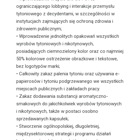
ograniczającego lobbying i interakcje przemysłu
tytoniowego z decydentami, w szczególności w
instytucjach zajmujących się ochroną zdrowia i
zdrowiem publicznym;
• Wprowadzenie jednolitych opakowań wszystkich
wyrobów tytoniowych i nikotynowych,
posiadających ciemnozielony kolor oraz co najmniej
50% kolorowe ostrzeżenie obrazkowe i tekstowe,
bez logotypów marki;
• Całkowity zakaz palenia tytoniu oraz używania e-
papierosów i tytoniu podgrzewanego we wszystkich
miejscach publicznych i zakładach pracy.
• Zakaz dodawania substancji aromatyczno-
smakowych do jakichkolwiek wyrobów tytoniowych
i nikotynowych, także w postaci osobno
sprzedawanych kapsułek;
• Stworzenie ogólnopolskiej, długoletniej,
międzysektorowej strategii i programu działań