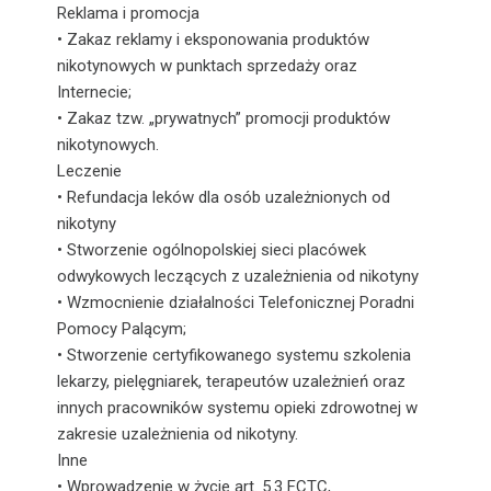
Reklama i promocja
• Zakaz reklamy i eksponowania produktów
nikotynowych w punktach sprzedaży oraz
Internecie;
• Zakaz tzw. „prywatnych” promocji produktów
nikotynowych.
Leczenie
• Refundacja leków dla osób uzależnionych od
nikotyny
• Stworzenie ogólnopolskiej sieci placówek
odwykowych leczących z uzależnienia od nikotyny
• Wzmocnienie działalności Telefonicznej Poradni
Pomocy Palącym;
• Stworzenie certyfikowanego systemu szkolenia
lekarzy, pielęgniarek, terapeutów uzależnień oraz
innych pracowników systemu opieki zdrowotnej w
zakresie uzależnienia od nikotyny.
Inne
• Wprowadzenie w życie art. 5.3 FCTC,