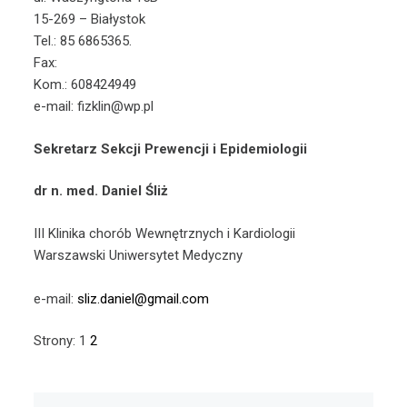
15-269 – Białystok
Tel.: 85 6865365.
Fax:
Kom.: 608424949
e-mail: fizklin@wp.pl
Sekretarz Sekcji Prewencji i Epidemiologii
dr n. med. Daniel Śliż
III Klinika chorób Wewnętrznych i Kardiologii
Warszawski Uniwersytet Medyczny
e-mail:
sliz.daniel@gmail.com
Strony:
1
2